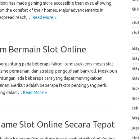
lution has made gaming more accessible than ever, allowing
hk
rom the comfort of their homes. Major advancements in
idespread reach,…
Read More »
slo
slo
m Bermain Slot Online
htt
htt
ergantung pada beberapa faktor, termasuk jenis mesin slot
htt
me permainan, dan strategi pengelolaan bankroll. Meskipun
untungan, ada beberapa cara yang dapat meningkatkan
htt
an. Berikut adalah beberapa faktor penting yang perlu
mp
nang dalam…
Read More »
mp
cs
htt
Game Slot Online Secara Tepat
jag
slo