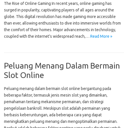
The Rise of Online Gaming In recent years, online gaming has
surged in popularity, captivating players of all ages around the
globe. This digital revolution has made gaming more accessible
than ever, allowing enthusiasts to dive into immersive worlds from
the comfort of their homes. Major advancements in technology,
coupled with the internet’s widespread reach,…
Read More »
Peluang Menang Dalam Bermain
Slot Online
Peluang menang dalam bermain slot online bergantung pada
beberapa faktor, termasuk jenis mesin slot yang dimainkan,
pemahaman tentang mekanisme permainan, dan strategi
pengelolaan bankroll. Meskipun slot adalah permainan yang
berbasis keberuntungan, ada beberapa cara yang dapat
meningkatkan peluang menang dan mengoptimalkan permainan.