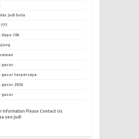
t
dar judi bola
t777
t depo 10k
hjong
aceman
t gacor
t gacor terpercaya
t gacor 2026
t gacor
r Information Please
Contact Us
sa seo judi