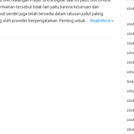
oleh kalangan Player di era digital saat ini yaitu Slot Online.
mainan tersebut tidak lain yaitu karena keseruan dan
slo
t sendiri juga telah tersedia dalam ratusan judul paling
g oleh provider berpengalaman. Penting untuk…
Read More »
slo
slo
slo
sit
slo
sit
lin
sit
slo
slo
slo
sbo