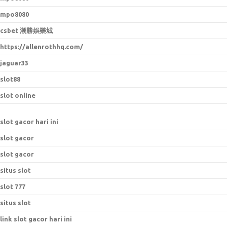
mpo8080
csbet 潮勝娛樂城
https://allenrothhq.com/
jaguar33
slot88
slot online
slot gacor hari ini
slot gacor
slot gacor
situs slot
slot 777
situs slot
link slot gacor hari ini