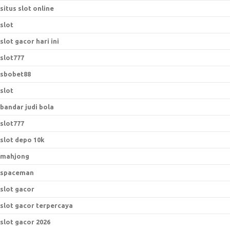
situs slot online
slot
slot gacor hari ini
slot777
sbobet88
slot
bandar judi bola
slot777
slot depo 10k
mahjong
spaceman
slot gacor
slot gacor terpercaya
slot gacor 2026