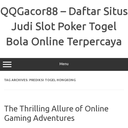
Skip
to
QQGacor88 – Daftar Situs
content
Judi Slot Poker Togel
Bola Online Terpercaya
Menu
TAG ARCHIVES:
PREDIKSI TOGEL HONGKONG
The Thrilling Allure of Online
Gaming Adventures