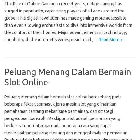
The Rise of Online Gaming In recent years, online gaming has
surged in popularity, captivating players of all ages around the
globe. This digital revolution has made gaming more accessible
than ever, allowing enthusiasts to dive into immersive worlds from
the comfort of their homes. Major advancements in technology,
coupled with the internet’s widespread reach,…
Read More »
Peluang Menang Dalam Bermain
Slot Online
Peluang menang dalam bermain slot online bergantung pada
beberapa faktor, termasuk jenis mesin slot yang dimainkan,
pemahaman tentang mekanisme permainan, dan strategi
pengelolaan bankroll. Meskipun slot adalah permainan yang
berbasis keberuntungan, ada beberapa cara yang dapat
meningkatkan peluang menang dan mengoptimalkan permainan.