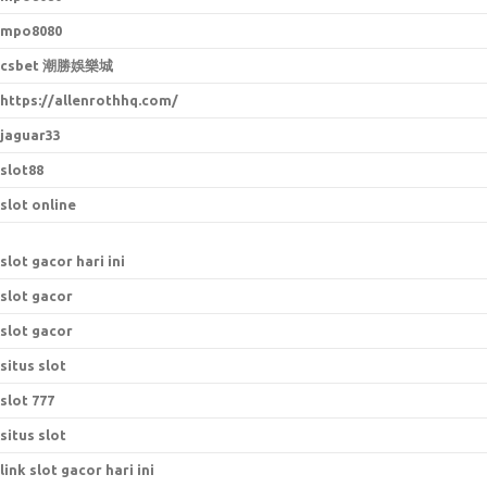
mpo8080
csbet 潮勝娛樂城
https://allenrothhq.com/
jaguar33
slot88
slot online
slot gacor hari ini
slot gacor
slot gacor
situs slot
slot 777
situs slot
link slot gacor hari ini