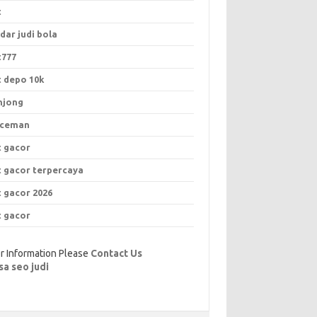
t
dar judi bola
t777
t depo 10k
hjong
aceman
t gacor
t gacor terpercaya
t gacor 2026
t gacor
r Information Please
Contact Us
sa seo judi