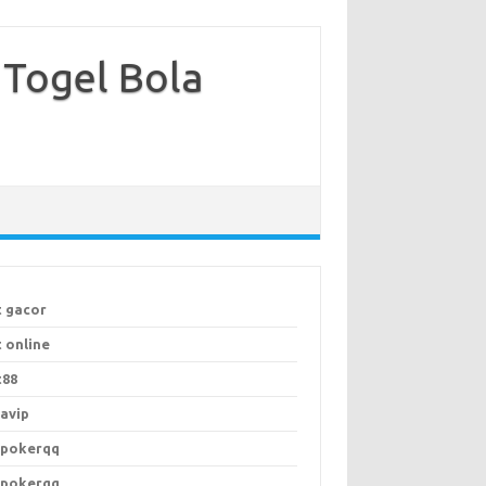
 Togel Bola
t gacor
t online
t88
avip
bpokerqq
bpokerqq