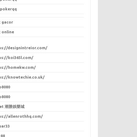
bpokerqq
t gacor
t online
ps://designintreior.com/
ps://koi365l.com/
ps://homekw.com/
ps://knowtechie.co.uk/
o8080
o8080
bet 潮勝娛樂城
ps://allenrothhq.com/
uar33
t88