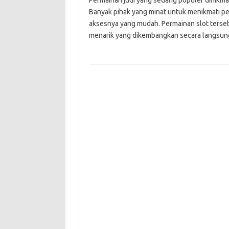
Permainan judi yang sedang populer dinikmati 
Banyak pihak yang minat untuk menikmati per
aksesnya yang mudah. Permainan slot tersebu
menarik yang dikembangkan secara langsun