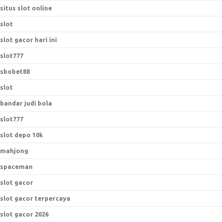
situs slot online
slot
slot gacor hari ini
slot777
sbobet88
slot
bandar judi bola
slot777
slot depo 10k
mahjong
spaceman
slot gacor
slot gacor terpercaya
slot gacor 2026