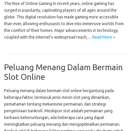
The Rise of Online Gaming In recent years, online gaming has
surged in popularity, captivating players of all ages around the
globe. This digital revolution has made gaming more accessible
than ever, allowing enthusiasts to dive into immersive worlds from
the comfort of their homes. Major advancements in technology,
coupled with the internet’s widespread reach,…
Read More »
Peluang Menang Dalam Bermain
Slot Online
Peluang menang dalam bermain slot online bergantung pada
beberapa faktor, termasuk jenis mesin slot yang dimainkan,
pemahaman tentang mekanisme permainan, dan strategi
pengelolaan bankroll. Meskipun slot adalah permainan yang
berbasis keberuntungan, ada beberapa cara yang dapat
meningkatkan peluang menang dan mengoptimalkan permainan.