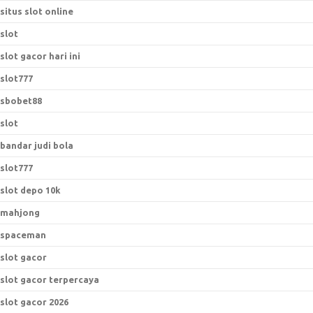
situs slot online
slot
slot gacor hari ini
slot777
sbobet88
slot
bandar judi bola
slot777
slot depo 10k
mahjong
spaceman
slot gacor
slot gacor terpercaya
slot gacor 2026