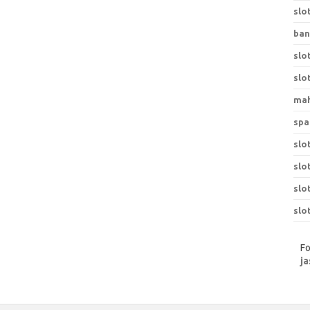
slo
ban
slo
slo
ma
sp
slo
slo
slo
slo
Fo
ja