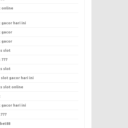
t online
t gacor hari ini
t gacor
t gacor
us slot
t 777
us slot
k slot gacor hari ini
us slot online
t
t gacor hari ini
t777
bet88