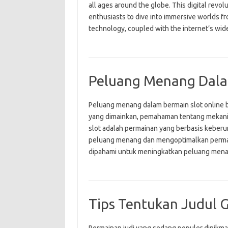
all ages around the globe. This digital revo
enthusiasts to dive into immersive worlds f
technology, coupled with the internet’s w
Peluang Menang Dala
Peluang menang dalam bermain slot online b
yang dimainkan, pemahaman tentang mekanis
slot adalah permainan yang berbasis keber
peluang menang dan mengoptimalkan permain
dipahami untuk meningkatkan peluang me
Tips Tentukan Judul 