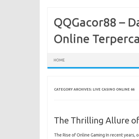
Skip
to
content
QQGacor88 – Daf
Online Terperc
HOME
CATEGORY ARCHIVES:
LIVE CASINO ONLINE 66
The Thrilling Allure 
The Rise of Online Gaming In recent years, o