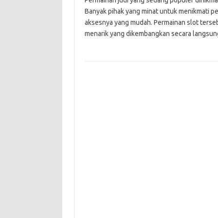
Permainan judi yang sedang populer dinikmati 
Banyak pihak yang minat untuk menikmati per
aksesnya yang mudah. Permainan slot tersebu
menarik yang dikembangkan secara langsun