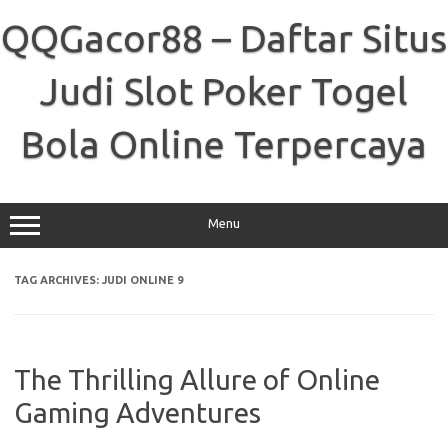
Skip
to
QQGacor88 – Daftar Situs
content
Judi Slot Poker Togel
Bola Online Terpercaya
Menu
TAG ARCHIVES:
JUDI ONLINE 9
The Thrilling Allure of Online
Gaming Adventures