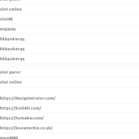
slot online
slot88
mejavip
hkbpokerqq
hkbpokerqq
hkbpokerqq
slot gacor
slot online
https://designintreior.com/
https://koi365l.com/
https://homekw.com/
https://knowtechie.co.uk/
mpo8080