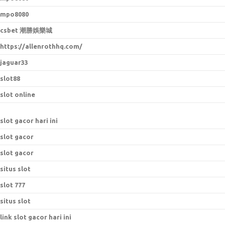
mpo8080
csbet 潮勝娛樂城
https://allenrothhq.com/
jaguar33
slot88
slot online
slot gacor hari ini
slot gacor
slot gacor
situs slot
slot 777
situs slot
link slot gacor hari ini