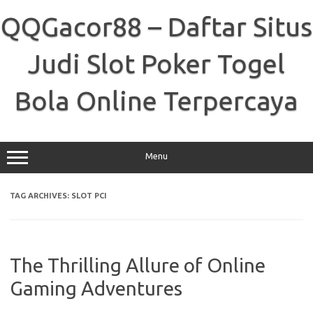
Skip
to
QQGacor88 – Daftar Situs
content
Judi Slot Poker Togel
Bola Online Terpercaya
Menu
TAG ARCHIVES:
SLOT PCI
The Thrilling Allure of Online
Gaming Adventures