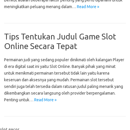
Berikut adalah beberapa faktor penting yang perlu dipahami untuk
meningkatkan peluang menang dalam…
Read More »
Tips Tentukan Judul Game Slot
Online Secara Tepat
Permainan judi yang sedang populer dinikmati oleh kalangan Player
di era digital saat ini yaitu Slot Online. Banyak pihak yang minat
untuk menikmati permainan tersebut tidak lain yaitu karena
keseruan dan aksesnya yang mudah. Permainan slot tersebut
sendiri juga telah tersedia dalam ratusan judul paling menarik yang
dikembangkan secara langsung oleh provider berpengalaman.
Penting untuk…
Read More »
slot gacor