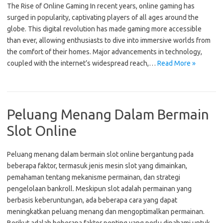
The Rise of Online Gaming In recent years, online gaming has
surged in popularity, captivating players of all ages around the
globe. This digital revolution has made gaming more accessible
than ever, allowing enthusiasts to dive into immersive worlds from
the comfort of their homes. Major advancements in technology,
coupled with the internet’s widespread reach,…
Read More »
Peluang Menang Dalam Bermain
Slot Online
Peluang menang dalam bermain slot online bergantung pada
beberapa faktor, termasuk jenis mesin slot yang dimainkan,
pemahaman tentang mekanisme permainan, dan strategi
pengelolaan bankroll. Meskipun slot adalah permainan yang
berbasis keberuntungan, ada beberapa cara yang dapat
meningkatkan peluang menang dan mengoptimalkan permainan.