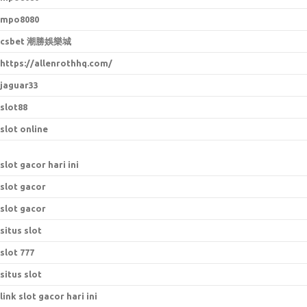
mpo8080
csbet 潮勝娛樂城
https://allenrothhq.com/
jaguar33
slot88
slot online
slot gacor hari ini
slot gacor
slot gacor
situs slot
slot 777
situs slot
link slot gacor hari ini