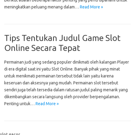
Berikut adalah beberapa faktor penting yang perlu dipahami untuk
meningkatkan peluang menang dalam…
Read More »
Tips Tentukan Judul Game Slot
Online Secara Tepat
Permainan judi yang sedang populer dinikmati oleh kalangan Player
di era digital saat ini yaitu Slot Online. Banyak pihak yang minat
untuk menikmati permainan tersebut tidak lain yaitu karena
keseruan dan aksesnya yang mudah. Permainan slot tersebut
sendiri juga telah tersedia dalam ratusan judul paling menarik yang
dikembangkan secara langsung oleh provider berpengalaman.
Penting untuk…
Read More »
slot gacor