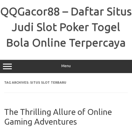
Skip
to
QQGacor88 – Daftar Situs
content
Judi Slot Poker Togel
Bola Online Terpercaya
Menu
TAG ARCHIVES:
SITUS SLOT TERBARU
The Thrilling Allure of Online
Gaming Adventures