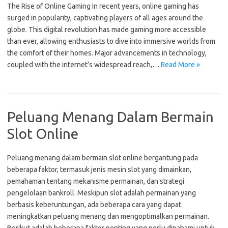
The Rise of Online Gaming In recent years, online gaming has
surged in popularity, captivating players of all ages around the
globe. This digital revolution has made gaming more accessible
than ever, allowing enthusiasts to dive into immersive worlds from
the comfort of their homes. Major advancements in technology,
coupled with the internet’s widespread reach,…
Read More »
Peluang Menang Dalam Bermain
Slot Online
Peluang menang dalam bermain slot online bergantung pada
beberapa faktor, termasuk jenis mesin slot yang dimainkan,
pemahaman tentang mekanisme permainan, dan strategi
pengelolaan bankroll. Meskipun slot adalah permainan yang
berbasis keberuntungan, ada beberapa cara yang dapat
meningkatkan peluang menang dan mengoptimalkan permainan.