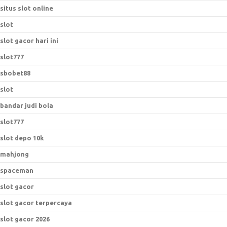
situs slot online
slot
slot gacor hari ini
slot777
sbobet88
slot
bandar judi bola
slot777
slot depo 10k
mahjong
spaceman
slot gacor
slot gacor terpercaya
slot gacor 2026