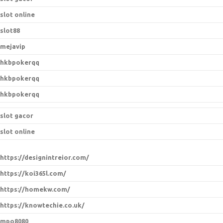
slot online
slot88
mejavip
hkbpokerqq
hkbpokerqq
hkbpokerqq
slot gacor
slot online
https://designintreior.com/
https://koi365l.com/
https://homekw.com/
https://knowtechie.co.uk/
mpo8080