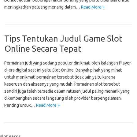
Berikut adalah beberapa faktor penting yang perlu dipahami untuk
meningkatkan peluang menang dalam…
Read More »
Tips Tentukan Judul Game Slot
Online Secara Tepat
Permainan judi yang sedang populer dinikmati oleh kalangan Player
di era digital saat ini yaitu Slot Online. Banyak pihak yang minat
untuk menikmati permainan tersebut tidak lain yaitu karena
keseruan dan aksesnya yang mudah. Permainan slot tersebut
sendiri juga telah tersedia dalam ratusan judul paling menarik yang
dikembangkan secara langsung oleh provider berpengalaman.
Penting untuk…
Read More »
slot gacor