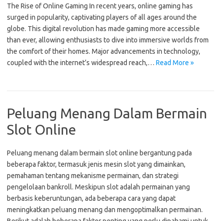
The Rise of Online Gaming In recent years, online gaming has
surged in popularity, captivating players of all ages around the
globe. This digital revolution has made gaming more accessible
than ever, allowing enthusiasts to dive into immersive worlds from
the comfort of their homes. Major advancements in technology,
coupled with the internet’s widespread reach,…
Read More »
Peluang Menang Dalam Bermain
Slot Online
Peluang menang dalam bermain slot online bergantung pada
beberapa faktor, termasuk jenis mesin slot yang dimainkan,
pemahaman tentang mekanisme permainan, dan strategi
pengelolaan bankroll. Meskipun slot adalah permainan yang
berbasis keberuntungan, ada beberapa cara yang dapat
meningkatkan peluang menang dan mengoptimalkan permainan.