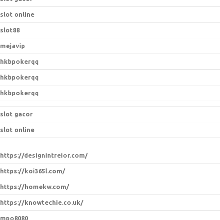
slot online
slot88
mejavip
hkbpokerqq
hkbpokerqq
hkbpokerqq
slot gacor
slot online
https://designintreior.com/
https://koi365l.com/
https://homekw.com/
https://knowtechie.co.uk/
mpo8080