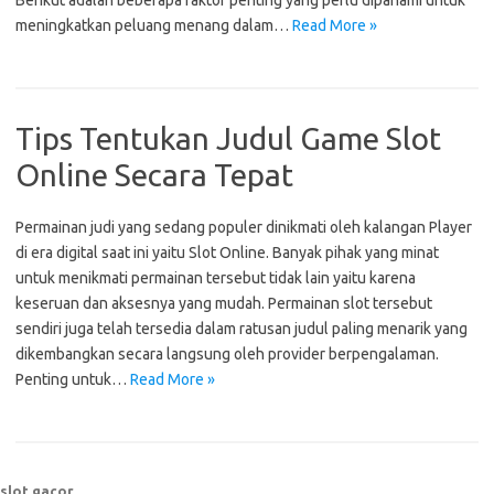
Berikut adalah beberapa faktor penting yang perlu dipahami untuk
meningkatkan peluang menang dalam…
Read More »
Tips Tentukan Judul Game Slot
Online Secara Tepat
Permainan judi yang sedang populer dinikmati oleh kalangan Player
di era digital saat ini yaitu Slot Online. Banyak pihak yang minat
untuk menikmati permainan tersebut tidak lain yaitu karena
keseruan dan aksesnya yang mudah. Permainan slot tersebut
sendiri juga telah tersedia dalam ratusan judul paling menarik yang
dikembangkan secara langsung oleh provider berpengalaman.
Penting untuk…
Read More »
slot gacor