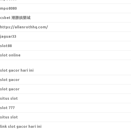
mpo8080
csbet 潮勝娛樂城
https://allenrothhq.com/
jaguar33
slot88
slot online
slot gacor hari ini
slot gacor
slot gacor
situs slot
slot 777
situs slot
link slot gacor hari ini