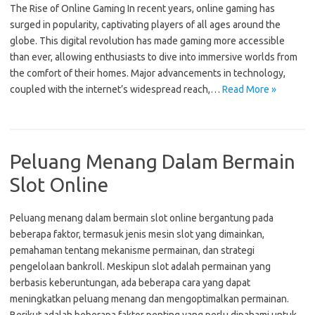
The Rise of Online Gaming In recent years, online gaming has
surged in popularity, captivating players of all ages around the
globe. This digital revolution has made gaming more accessible
than ever, allowing enthusiasts to dive into immersive worlds from
the comfort of their homes. Major advancements in technology,
coupled with the internet’s widespread reach,…
Read More »
Peluang Menang Dalam Bermain
Slot Online
Peluang menang dalam bermain slot online bergantung pada
beberapa faktor, termasuk jenis mesin slot yang dimainkan,
pemahaman tentang mekanisme permainan, dan strategi
pengelolaan bankroll. Meskipun slot adalah permainan yang
berbasis keberuntungan, ada beberapa cara yang dapat
meningkatkan peluang menang dan mengoptimalkan permainan.