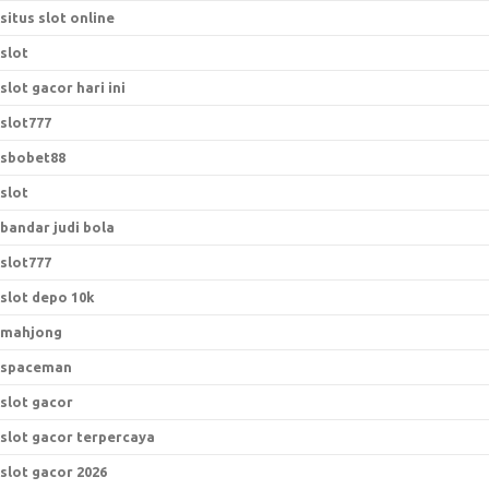
situs slot online
slot
slot gacor hari ini
slot777
sbobet88
slot
bandar judi bola
slot777
slot depo 10k
mahjong
spaceman
slot gacor
slot gacor terpercaya
slot gacor 2026