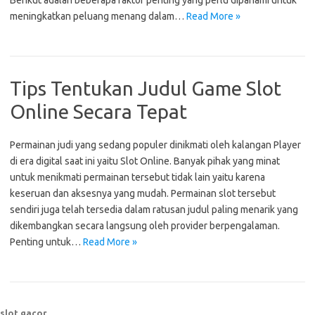
Berikut adalah beberapa faktor penting yang perlu dipahami untuk
meningkatkan peluang menang dalam…
Read More »
Tips Tentukan Judul Game Slot
Online Secara Tepat
Permainan judi yang sedang populer dinikmati oleh kalangan Player
di era digital saat ini yaitu Slot Online. Banyak pihak yang minat
untuk menikmati permainan tersebut tidak lain yaitu karena
keseruan dan aksesnya yang mudah. Permainan slot tersebut
sendiri juga telah tersedia dalam ratusan judul paling menarik yang
dikembangkan secara langsung oleh provider berpengalaman.
Penting untuk…
Read More »
slot gacor