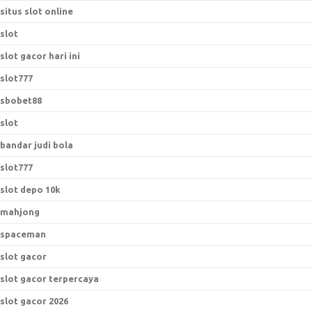
situs slot online
slot
slot gacor hari ini
slot777
sbobet88
slot
bandar judi bola
slot777
slot depo 10k
mahjong
spaceman
slot gacor
slot gacor terpercaya
slot gacor 2026