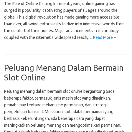
The Rise of Online Gaming In recent years, online gaming has
surged in popularity, captivating players of all ages around the
globe. This digital revolution has made gaming more accessible
than ever, allowing enthusiasts to dive into immersive worlds from
the comfort of their homes. Major advancements in technology,
coupled with the internet’s widespread reach,…
Read More »
Peluang Menang Dalam Bermain
Slot Online
Peluang menang dalam bermain slot online bergantung pada
beberapa faktor, termasuk jenis mesin slot yang dimainkan,
pemahaman tentang mekanisme permainan, dan strategi
pengelolaan bankroll. Meskipun slot adalah permainan yang
berbasis keberuntungan, ada beberapa cara yang dapat
meningkatkan peluang menang dan mengoptimalkan permainan.