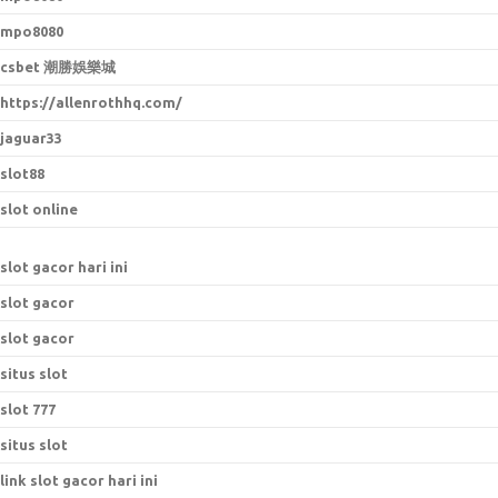
mpo8080
csbet 潮勝娛樂城
https://allenrothhq.com/
jaguar33
slot88
slot online
slot gacor hari ini
slot gacor
slot gacor
situs slot
slot 777
situs slot
link slot gacor hari ini