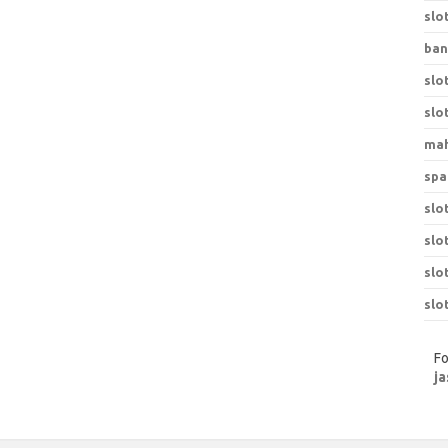
slo
ban
slo
slo
ma
sp
slo
slo
slo
slo
Fo
ja