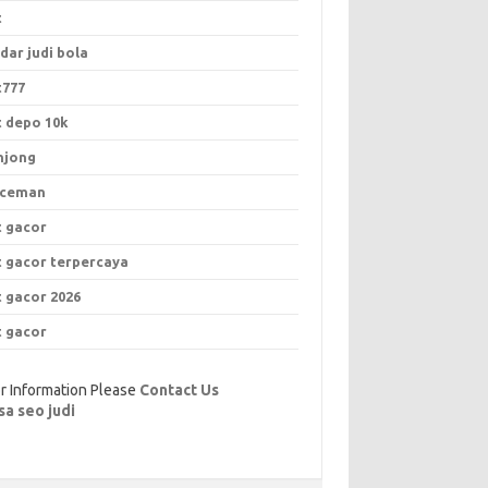
t
dar judi bola
t777
t depo 10k
hjong
aceman
t gacor
t gacor terpercaya
t gacor 2026
t gacor
r Information Please
Contact Us
sa seo judi