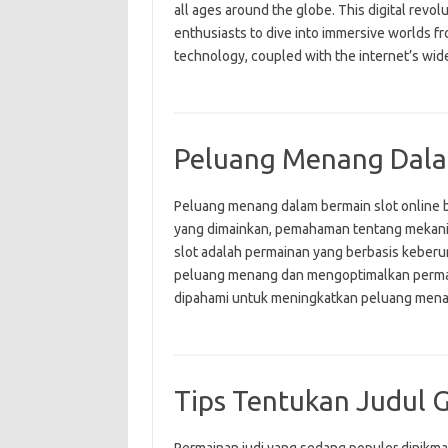
all ages around the globe. This digital revo
enthusiasts to dive into immersive worlds f
technology, coupled with the internet’s w
Peluang Menang Dala
Peluang menang dalam bermain slot online b
yang dimainkan, pemahaman tentang mekanis
slot adalah permainan yang berbasis keber
peluang menang dan mengoptimalkan permain
dipahami untuk meningkatkan peluang me
Tips Tentukan Judul 