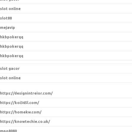
slot online
slot88
mejavip
hkbpokerqq
hkbpokerqq
hkbpokerqq
slot gacor
slot online
https://designintreior.com/
https://koi365l.com/
https://homekw.com/
https://knowtechie.co.uk/
mpo8080