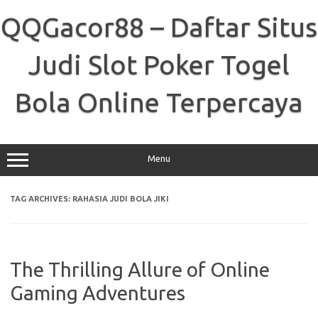
Skip
to
QQGacor88 – Daftar Situs
content
Judi Slot Poker Togel
Bola Online Terpercaya
Menu
TAG ARCHIVES:
RAHASIA JUDI BOLA JIKI
The Thrilling Allure of Online
Gaming Adventures