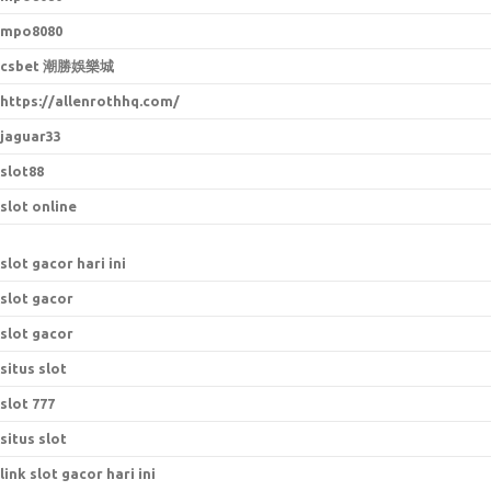
mpo8080
csbet 潮勝娛樂城
https://allenrothhq.com/
jaguar33
slot88
slot online
slot gacor hari ini
slot gacor
slot gacor
situs slot
slot 777
situs slot
link slot gacor hari ini