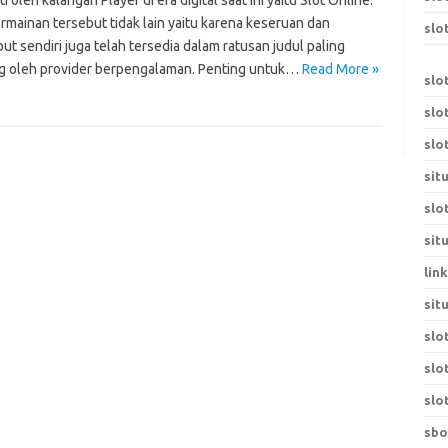
oleh kalangan Player di era digital saat ini yaitu Slot Online.
mainan tersebut tidak lain yaitu karena keseruan dan
slo
t sendiri juga telah tersedia dalam ratusan judul paling
g oleh provider berpengalaman. Penting untuk…
Read More »
slo
slo
slo
sit
slo
sit
lin
sit
slo
slo
slo
sbo