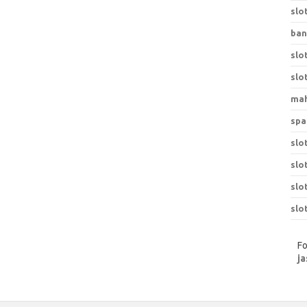
slo
ban
slo
slo
ma
sp
slo
slo
slo
slo
Fo
ja