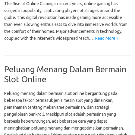
The Rise of Online Gaming In recent years, online gaming has
surged in popularity, captivating players of all ages around the
globe. This digital revolution has made gaming more accessible
than ever, allowing enthusiasts to dive into immersive worlds from
the comfort of their homes. Major advancements in technology,
coupled with the internet’s widespread reach,…
Read More »
Peluang Menang Dalam Bermain
Slot Online
Peluang menang dalam bermain slot online bergantung pada
beberapa faktor, termasuk jenis mesin slot yang dimainkan,
pemahaman tentang mekanisme permainan, dan strategi
pengelolaan bankroll. Meskipun slot adalah permainan yang
berbasis keberuntungan, ada beberapa cara yang dapat
meningkatkan peluang menang dan mengoptimalkan permainan.