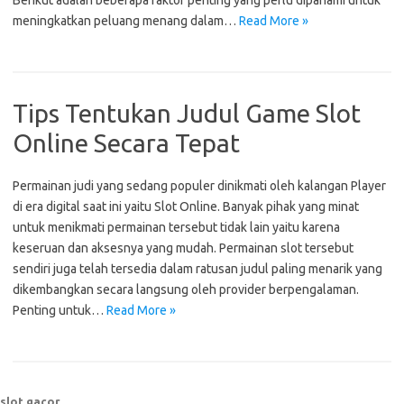
Berikut adalah beberapa faktor penting yang perlu dipahami untuk
meningkatkan peluang menang dalam…
Read More »
Tips Tentukan Judul Game Slot
Online Secara Tepat
Permainan judi yang sedang populer dinikmati oleh kalangan Player
di era digital saat ini yaitu Slot Online. Banyak pihak yang minat
untuk menikmati permainan tersebut tidak lain yaitu karena
keseruan dan aksesnya yang mudah. Permainan slot tersebut
sendiri juga telah tersedia dalam ratusan judul paling menarik yang
dikembangkan secara langsung oleh provider berpengalaman.
Penting untuk…
Read More »
slot gacor