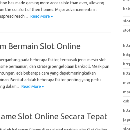
lution has made gaming more accessible than ever, allowing
hk
rom the comfort of their homes. Major advancements in
idespread reach,…
Read More »
slo
slo
m Bermain Slot Online
htt
htt
ergantung pada beberapa faktor, termasuk jenis mesin slot
htt
me permainan, dan strategi pengelolaan bankroll. Meskipun
untungan, ada beberapa cara yang dapat meningkatkan
htt
an. Berikut adalah beberapa faktor penting yang perlu
mp
nang dalam…
Read More »
mp
cs
htt
Game Slot Online Secara Tepat
jag
slo