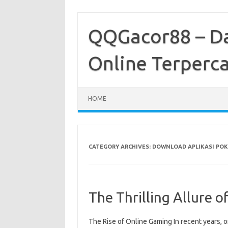
Skip
to
content
QQGacor88 – Daf
Online Terperc
HOME
CATEGORY ARCHIVES:
DOWNLOAD APLIKASI POK
The Thrilling Allure 
The Rise of Online Gaming In recent years, o