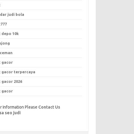
t
dar judi bola
t777
t depo 10k
hjong
aceman
t gacor
t gacor terpercaya
t gacor 2026
t gacor
r Information Please
Contact Us
sa seo judi