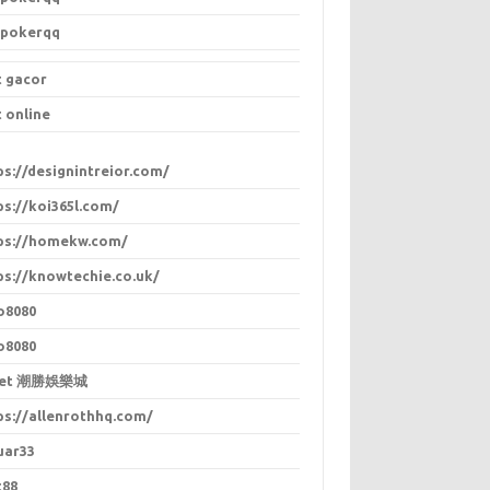
bpokerqq
t gacor
t online
ps://designintreior.com/
ps://koi365l.com/
ps://homekw.com/
ps://knowtechie.co.uk/
o8080
o8080
bet 潮勝娛樂城
ps://allenrothhq.com/
uar33
t88