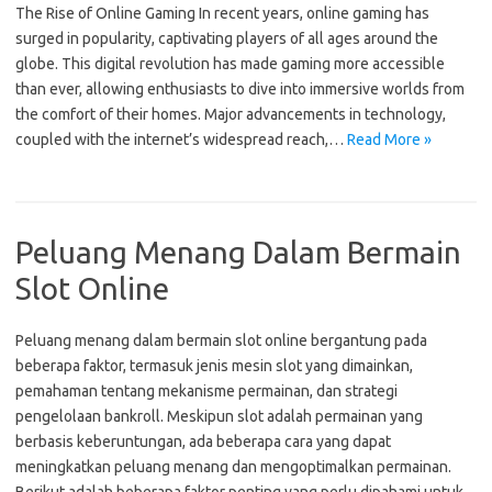
The Rise of Online Gaming In recent years, online gaming has
surged in popularity, captivating players of all ages around the
globe. This digital revolution has made gaming more accessible
than ever, allowing enthusiasts to dive into immersive worlds from
the comfort of their homes. Major advancements in technology,
coupled with the internet’s widespread reach,…
Read More »
Peluang Menang Dalam Bermain
Slot Online
Peluang menang dalam bermain slot online bergantung pada
beberapa faktor, termasuk jenis mesin slot yang dimainkan,
pemahaman tentang mekanisme permainan, dan strategi
pengelolaan bankroll. Meskipun slot adalah permainan yang
berbasis keberuntungan, ada beberapa cara yang dapat
meningkatkan peluang menang dan mengoptimalkan permainan.