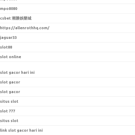
mpo8080
csbet 潮勝娛樂城
https://allenrothhq.com/
jaguar33
slot88
slot online
slot gacor hari ini
slot gacor
slot gacor
situs slot
slot 777
situs slot
link slot gacor hari ini