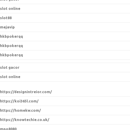
slot online
slot88
mejavip
hkbpokerqq
hkbpokerqq
hkbpokerqq
slot gacor
slot online
https://designintreior.com/
https://koi365l.com/
https://homekw.com/
https://knowtechie.co.uk/
mpo8080