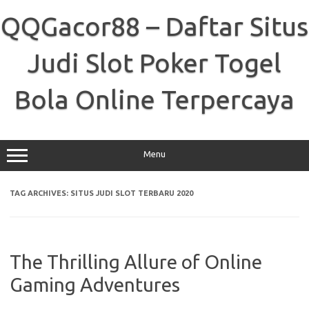
Skip
to
QQGacor88 – Daftar Situs
content
Judi Slot Poker Togel
Bola Online Terpercaya
Menu
TAG ARCHIVES:
SITUS JUDI SLOT TERBARU 2020
The Thrilling Allure of Online
Gaming Adventures