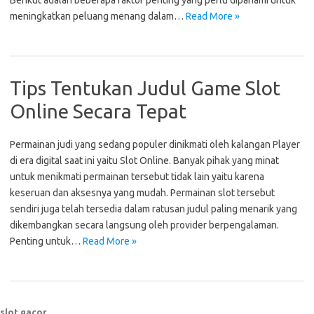
Berikut adalah beberapa faktor penting yang perlu dipahami untuk
meningkatkan peluang menang dalam…
Read More »
Tips Tentukan Judul Game Slot
Online Secara Tepat
Permainan judi yang sedang populer dinikmati oleh kalangan Player
di era digital saat ini yaitu Slot Online. Banyak pihak yang minat
untuk menikmati permainan tersebut tidak lain yaitu karena
keseruan dan aksesnya yang mudah. Permainan slot tersebut
sendiri juga telah tersedia dalam ratusan judul paling menarik yang
dikembangkan secara langsung oleh provider berpengalaman.
Penting untuk…
Read More »
slot gacor