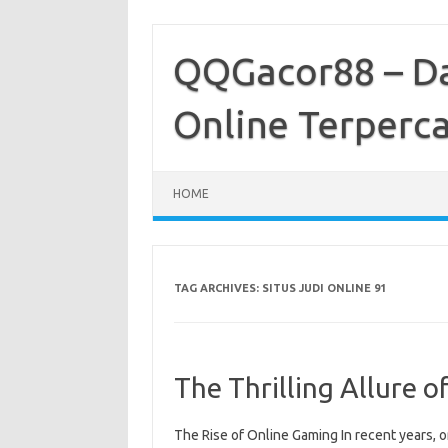
Skip
to
content
QQGacor88 – Daf
Online Terperc
HOME
TAG ARCHIVES:
SITUS JUDI ONLINE 91
The Thrilling Allure 
The Rise of Online Gaming In recent years, o