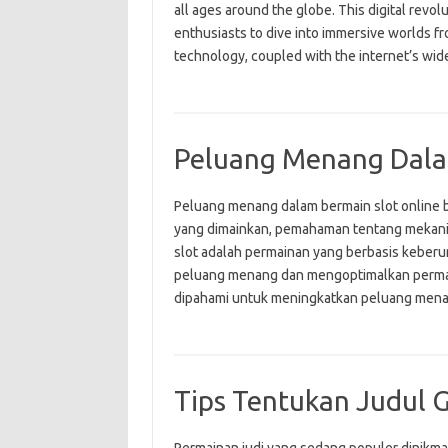
all ages around the globe. This digital revo
enthusiasts to dive into immersive worlds f
technology, coupled with the internet’s w
Peluang Menang Dala
Peluang menang dalam bermain slot online b
yang dimainkan, pemahaman tentang mekanis
slot adalah permainan yang berbasis keber
peluang menang dan mengoptimalkan permain
dipahami untuk meningkatkan peluang me
Tips Tentukan Judul 