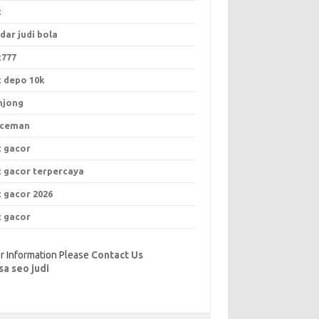
t
dar judi bola
t777
t depo 10k
hjong
aceman
t gacor
t gacor terpercaya
t gacor 2026
t gacor
r Information Please
Contact Us
sa seo judi