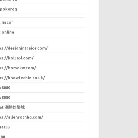
bpokerqq
t gacor
t online
ps://designintreior.com/
ps://koi365l.com/
ps://homekw.com/
ps://knowtechie.co.uk/
o8080
o8080
bet 潮勝娛樂城
ps://allenrothhq.com/
uar33
t88