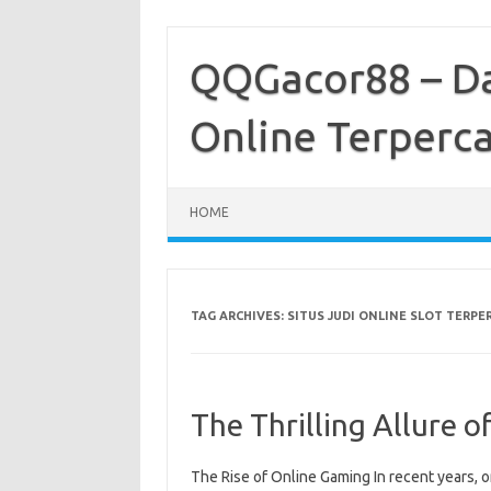
Skip
to
content
QQGacor88 – Daf
Online Terperc
HOME
TAG ARCHIVES:
SITUS JUDI ONLINE SLOT TERPE
The Thrilling Allure 
The Rise of Online Gaming In recent years, o