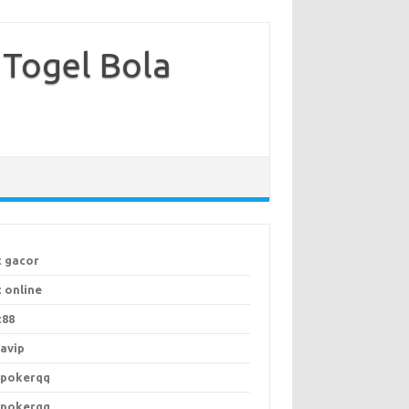
 Togel Bola
t gacor
t online
t88
avip
bpokerqq
bpokerqq