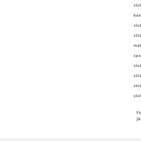
slo
ban
slo
slo
ma
sp
slo
slo
slo
slo
Fo
ja