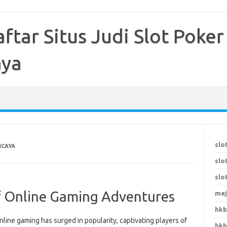
tar Situs Judi Slot Poker
aya
slo
RCAYA
slo
slo
of Online Gaming Adventures
mej
hk
nline gaming has surged in popularity, captivating players of
hk