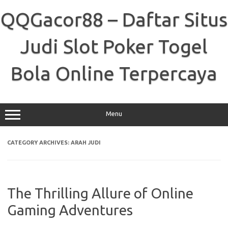
Skip
to
QQGacor88 – Daftar Situs
content
Judi Slot Poker Togel
Bola Online Terpercaya
Menu
CATEGORY ARCHIVES:
ARAH JUDI
The Thrilling Allure of Online
Gaming Adventures