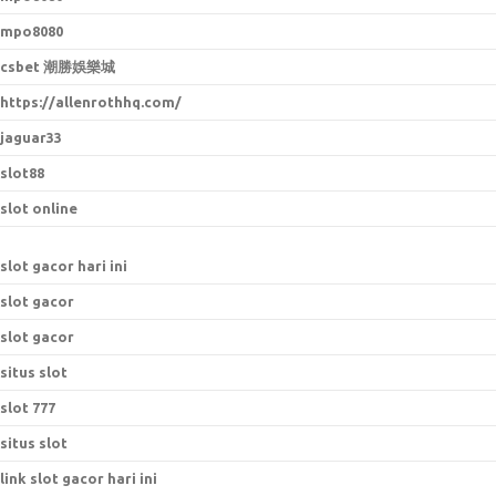
mpo8080
csbet 潮勝娛樂城
https://allenrothhq.com/
jaguar33
slot88
slot online
slot gacor hari ini
slot gacor
slot gacor
situs slot
slot 777
situs slot
link slot gacor hari ini