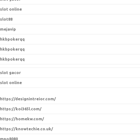
slot online
slot88
mejavip
hkbpokerqq
hkbpokerqq
hkbpokerqq
slot gacor
slot online
https://designintreior.com/
https://koi365l.com/
https://homekw.com/
https://knowtechie.co.uk/
mpo8080