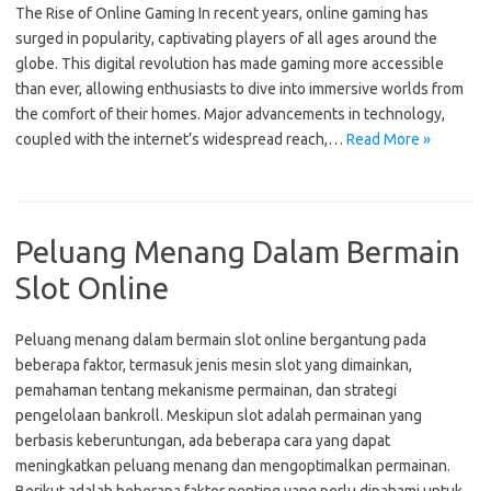
The Rise of Online Gaming In recent years, online gaming has
surged in popularity, captivating players of all ages around the
globe. This digital revolution has made gaming more accessible
than ever, allowing enthusiasts to dive into immersive worlds from
the comfort of their homes. Major advancements in technology,
coupled with the internet’s widespread reach,…
Read More »
Peluang Menang Dalam Bermain
Slot Online
Peluang menang dalam bermain slot online bergantung pada
beberapa faktor, termasuk jenis mesin slot yang dimainkan,
pemahaman tentang mekanisme permainan, dan strategi
pengelolaan bankroll. Meskipun slot adalah permainan yang
berbasis keberuntungan, ada beberapa cara yang dapat
meningkatkan peluang menang dan mengoptimalkan permainan.