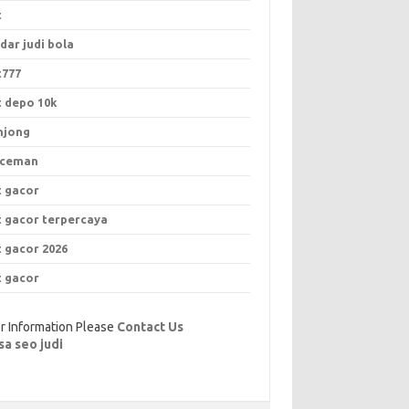
t
dar judi bola
t777
t depo 10k
hjong
aceman
t gacor
t gacor terpercaya
t gacor 2026
t gacor
r Information Please
Contact Us
sa seo judi