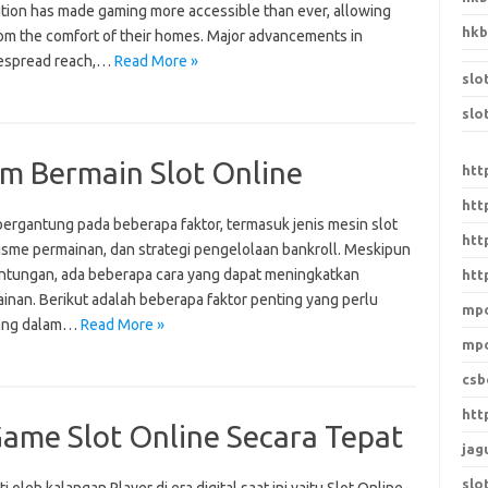
lution has made gaming more accessible than ever, allowing
hk
rom the comfort of their homes. Major advancements in
idespread reach,…
Read More »
slo
slo
m Bermain Slot Online
htt
htt
ergantung pada beberapa faktor, termasuk jenis mesin slot
htt
me permainan, dan strategi pengelolaan bankroll. Meskipun
untungan, ada beberapa cara yang dapat meningkatkan
htt
an. Berikut adalah beberapa faktor penting yang perlu
mp
nang dalam…
Read More »
mp
cs
htt
Game Slot Online Secara Tepat
jag
slo