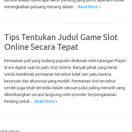
Berikut adalah beberapa faktor penting yang perlu dipahami untuk
meningkatkan peluang menang dalam…
Read More »
Tips Tentukan Judul Game Slot
Online Secara Tepat
Permainan judi yang sedang populer dinikmati oleh kalangan Player
di era digital saat ini yaitu Slot Online. Banyak pihak yang minat
untuk menikmati permainan tersebut tidak lain yaitu karena
keseruan dan aksesnya yang mudah. Permainan slot tersebut
sendiri juga telah tersedia dalam ratusan judul paling menarik yang
dikembangkan secara langsung oleh provider berpengalaman.
Penting untuk…
Read More »
slot gacor