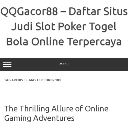
Skip
to
QQGacor88 – Daftar Situs
content
Judi Slot Poker Togel
Bola Online Terpercaya
Menu
TAG ARCHIVES:
MASTER POKER 188
The Thrilling Allure of Online
Gaming Adventures