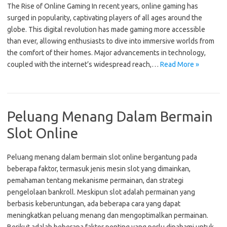
The Rise of Online Gaming In recent years, online gaming has
surged in popularity, captivating players of all ages around the
globe. This digital revolution has made gaming more accessible
than ever, allowing enthusiasts to dive into immersive worlds from
the comfort of their homes. Major advancements in technology,
coupled with the internet’s widespread reach,…
Read More »
Peluang Menang Dalam Bermain
Slot Online
Peluang menang dalam bermain slot online bergantung pada
beberapa faktor, termasuk jenis mesin slot yang dimainkan,
pemahaman tentang mekanisme permainan, dan strategi
pengelolaan bankroll. Meskipun slot adalah permainan yang
berbasis keberuntungan, ada beberapa cara yang dapat
meningkatkan peluang menang dan mengoptimalkan permainan.