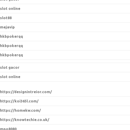
slot online
slot88
mejavip
hkbpokerqq
hkbpokerqq
hkbpokerqq
slot gacor
slot online
https://designintreior.com/
https://koi365l.com/
https://homekw.com/
https://knowtechie.co.uk/
mpo8080