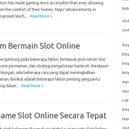
lution has made gaming more accessible than ever, allowing
hk
rom the comfort of their homes. Major advancements in
idespread reach,…
Read More »
slo
slo
m Bermain Slot Online
htt
htt
ergantung pada beberapa faktor, termasuk jenis mesin slot
htt
me permainan, dan strategi pengelolaan bankroll. Meskipun
untungan, ada beberapa cara yang dapat meningkatkan
htt
an. Berikut adalah beberapa faktor penting yang perlu
mp
nang dalam…
Read More »
mp
cs
htt
Game Slot Online Secara Tepat
jag
slo