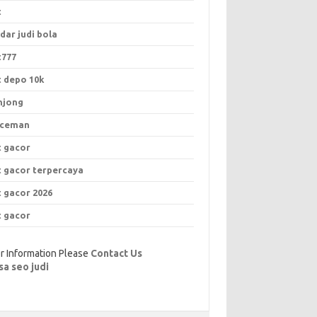
t
dar judi bola
t777
t depo 10k
hjong
aceman
t gacor
t gacor terpercaya
t gacor 2026
t gacor
r Information Please
Contact Us
sa seo judi