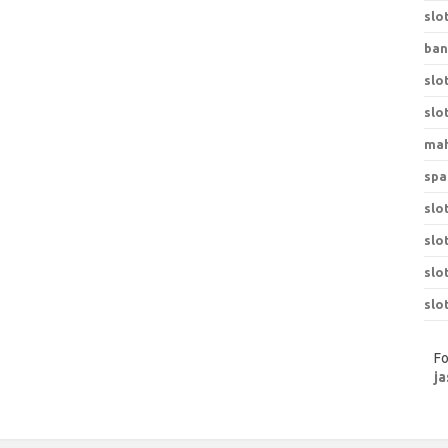
slo
ban
slo
slo
ma
sp
slo
slo
slo
slo
Fo
ja