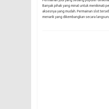
Permainan judi yang sedang populer dinikmati 
Banyak pihak yang minat untuk menikmati per
aksesnya yang mudah. Permainan slot tersebu
menarik yang dikembangkan secara langsun