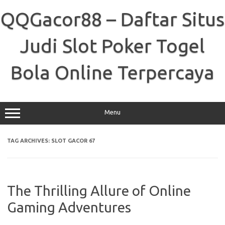
Skip
to
QQGacor88 – Daftar Situs
content
Judi Slot Poker Togel
Bola Online Terpercaya
Menu
TAG ARCHIVES:
SLOT GACOR 67
The Thrilling Allure of Online
Gaming Adventures