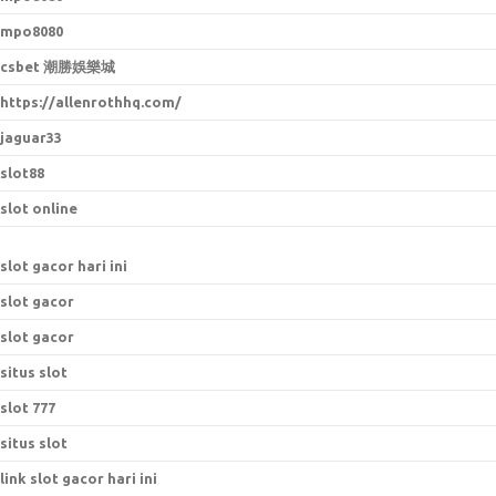
mpo8080
csbet 潮勝娛樂城
https://allenrothhq.com/
jaguar33
slot88
slot online
slot gacor hari ini
slot gacor
slot gacor
situs slot
slot 777
situs slot
link slot gacor hari ini