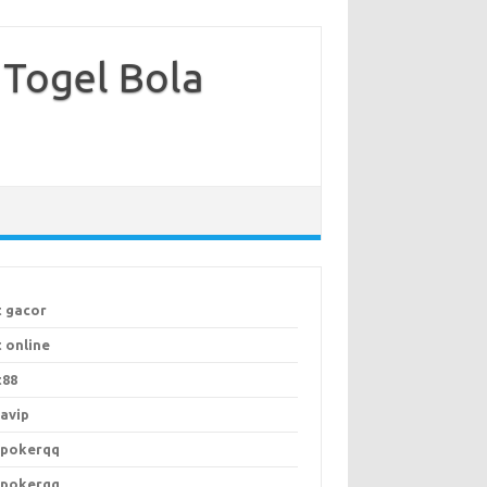
 Togel Bola
t gacor
t online
t88
avip
bpokerqq
bpokerqq