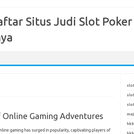
tar Situs Judi Slot Poker
aya
slo
slo
slo
of Online Gaming Adventures
mej
hk
nline gaming has surged in popularity, captivating players of
hk