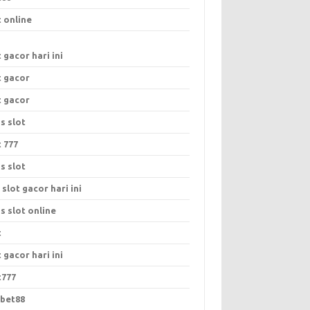
t online
t gacor hari ini
t gacor
t gacor
us slot
t 777
us slot
k slot gacor hari ini
us slot online
t
t gacor hari ini
t777
bet88