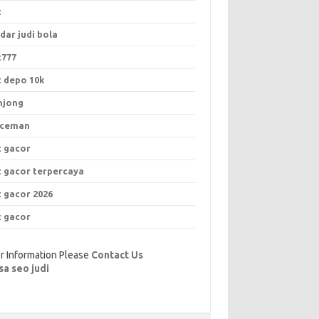
t
dar judi bola
t777
t depo 10k
hjong
aceman
t gacor
t gacor terpercaya
t gacor 2026
t gacor
r Information Please
Contact Us
sa seo judi