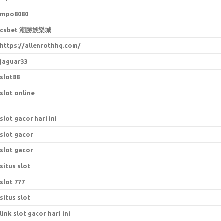
mpo8080
csbet 潮勝娛樂城
https://allenrothhq.com/
jaguar33
slot88
slot online
slot gacor hari ini
slot gacor
slot gacor
situs slot
slot 777
situs slot
link slot gacor hari ini