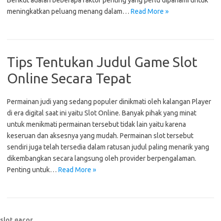
Berikut adalah beberapa faktor penting yang perlu dipahami untuk
meningkatkan peluang menang dalam…
Read More »
Tips Tentukan Judul Game Slot
Online Secara Tepat
Permainan judi yang sedang populer dinikmati oleh kalangan Player
di era digital saat ini yaitu Slot Online. Banyak pihak yang minat
untuk menikmati permainan tersebut tidak lain yaitu karena
keseruan dan aksesnya yang mudah. Permainan slot tersebut
sendiri juga telah tersedia dalam ratusan judul paling menarik yang
dikembangkan secara langsung oleh provider berpengalaman.
Penting untuk…
Read More »
slot gacor