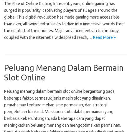
The Rise of Online Gaming In recent years, online gaming has
surged in popularity, captivating players of all ages around the
globe. This digital revolution has made gaming more accessible
than ever, allowing enthusiasts to dive into immersive worlds from
the comfort of their homes. Major advancements in technology,
coupled with the internet’s widespread reach,…
Read More »
Peluang Menang Dalam Bermain
Slot Online
Peluang menang dalam bermain slot online bergantung pada
beberapa faktor, termasuk jenis mesin slot yang dimainkan,
pemahaman tentang mekanisme permainan, dan strategi
pengelolaan bankroll. Meskipun slot adalah permainan yang
berbasis keberuntungan, ada beberapa cara yang dapat
meningkatkan peluang menang dan mengoptimalkan permainan.