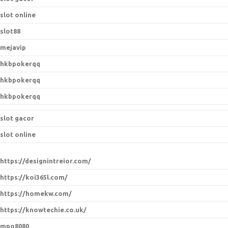
slot online
slot88
mejavip
hkbpokerqq
hkbpokerqq
hkbpokerqq
slot gacor
slot online
https://designintreior.com/
https://koi365l.com/
https://homekw.com/
https://knowtechie.co.uk/
mpo8080