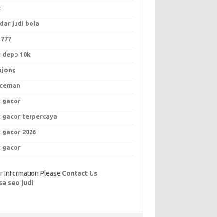
t
dar judi bola
t777
t depo 10k
hjong
aceman
t gacor
t gacor terpercaya
t gacor 2026
t gacor
r Information Please
Contact Us
sa seo judi