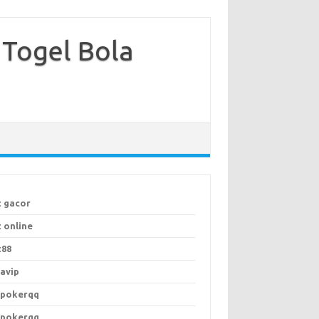
 Togel Bola
t gacor
t online
t88
avip
bpokerqq
bpokerqq