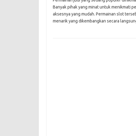
Permainan judi yang sedang populer dinikmati 
Banyak pihak yang minat untuk menikmati per
aksesnya yang mudah. Permainan slot tersebu
menarik yang dikembangkan secara langsun