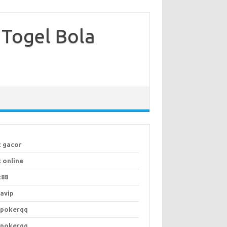
 Togel Bola
t gacor
t online
t88
avip
bpokerqq
bpokerqq