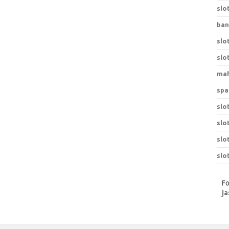
slo
ban
slo
slo
ma
sp
slo
slo
slo
slo
Fo
ja