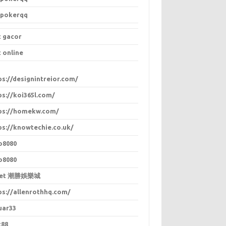
bpokerqq
t gacor
t online
ps://designintreior.com/
ps://koi365l.com/
ps://homekw.com/
ps://knowtechie.co.uk/
o8080
o8080
bet 潮勝娛樂城
ps://allenrothhq.com/
uar33
t88