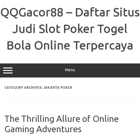
Skip
to
QQGacor88 – Daftar Situs
content
Judi Slot Poker Togel
Bola Online Terpercaya
Menu
CATEGORY ARCHIVES:
JAKARTA POKER
The Thrilling Allure of Online
Gaming Adventures