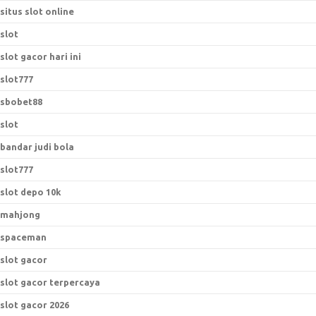
situs slot online
slot
slot gacor hari ini
slot777
sbobet88
slot
bandar judi bola
slot777
slot depo 10k
mahjong
spaceman
slot gacor
slot gacor terpercaya
slot gacor 2026