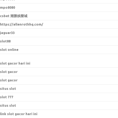
mpo8080
csbet 潮勝娛樂城
https://allenrothhq.com/
jaguar33
slot88
slot online
slot gacor hari ini
slot gacor
slot gacor
situs slot
slot 777
situs slot
link slot gacor hari ini