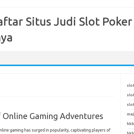
tar Situs Judi Slot Poker
aya
slo
slo
slo
of Online Gaming Adventures
mej
hk
nline gaming has surged in popularity, captivating players of
hk