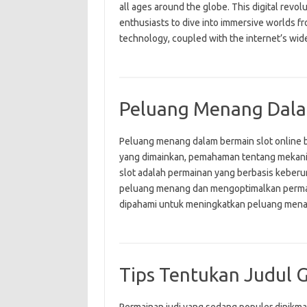
all ages around the globe. This digital revo
enthusiasts to dive into immersive worlds f
technology, coupled with the internet’s w
Peluang Menang Dala
Peluang menang dalam bermain slot online b
yang dimainkan, pemahaman tentang mekanis
slot adalah permainan yang berbasis keber
peluang menang dan mengoptimalkan permain
dipahami untuk meningkatkan peluang me
Tips Tentukan Judul 