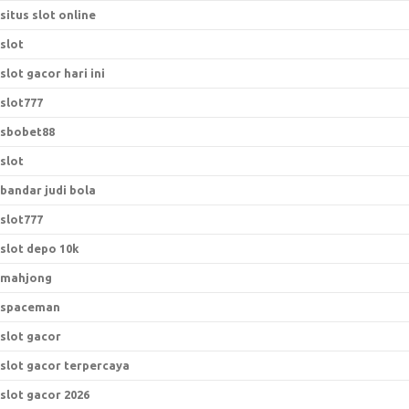
situs slot online
slot
slot gacor hari ini
slot777
sbobet88
slot
bandar judi bola
slot777
slot depo 10k
mahjong
spaceman
slot gacor
slot gacor terpercaya
slot gacor 2026