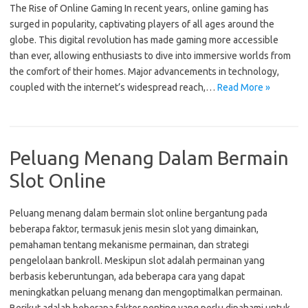
The Rise of Online Gaming In recent years, online gaming has
surged in popularity, captivating players of all ages around the
globe. This digital revolution has made gaming more accessible
than ever, allowing enthusiasts to dive into immersive worlds from
the comfort of their homes. Major advancements in technology,
coupled with the internet’s widespread reach,…
Read More »
Peluang Menang Dalam Bermain
Slot Online
Peluang menang dalam bermain slot online bergantung pada
beberapa faktor, termasuk jenis mesin slot yang dimainkan,
pemahaman tentang mekanisme permainan, dan strategi
pengelolaan bankroll. Meskipun slot adalah permainan yang
berbasis keberuntungan, ada beberapa cara yang dapat
meningkatkan peluang menang dan mengoptimalkan permainan.