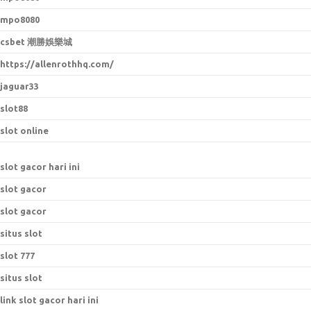
mpo8080
csbet 潮勝娛樂城
https://allenrothhq.com/
jaguar33
slot88
slot online
slot gacor hari ini
slot gacor
slot gacor
situs slot
slot 777
situs slot
link slot gacor hari ini