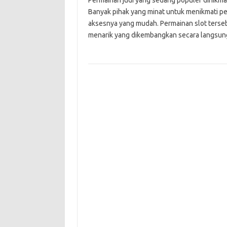
Permainan judi yang sedang populer dinikmati 
Banyak pihak yang minat untuk menikmati per
aksesnya yang mudah. Permainan slot tersebu
menarik yang dikembangkan secara langsun