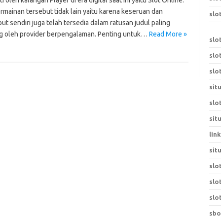
oleh kalangan Player di era digital saat ini yaitu Slot Online.
mainan tersebut tidak lain yaitu karena keseruan dan
slo
t sendiri juga telah tersedia dalam ratusan judul paling
g oleh provider berpengalaman. Penting untuk…
Read More »
slo
slo
slo
sit
slo
sit
lin
sit
slo
slo
slo
sbo