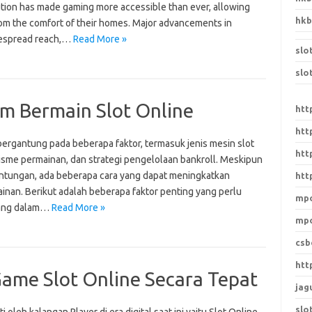
lution has made gaming more accessible than ever, allowing
hk
rom the comfort of their homes. Major advancements in
idespread reach,…
Read More »
slo
slo
m Bermain Slot Online
htt
htt
ergantung pada beberapa faktor, termasuk jenis mesin slot
htt
me permainan, dan strategi pengelolaan bankroll. Meskipun
untungan, ada beberapa cara yang dapat meningkatkan
htt
an. Berikut adalah beberapa faktor penting yang perlu
mp
nang dalam…
Read More »
mp
cs
htt
Game Slot Online Secara Tepat
jag
slo