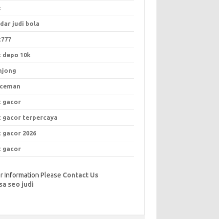
t
dar judi bola
t777
t depo 10k
hjong
aceman
t gacor
t gacor terpercaya
t gacor 2026
t gacor
r Information Please
Contact Us
sa seo judi