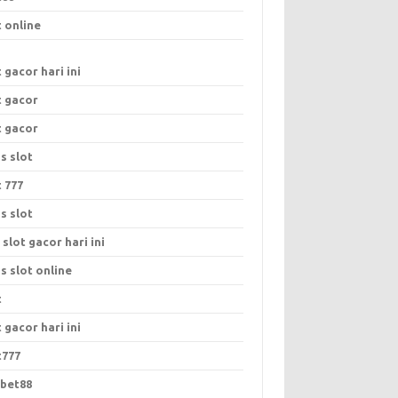
t online
t gacor hari ini
t gacor
t gacor
us slot
t 777
us slot
k slot gacor hari ini
us slot online
t
t gacor hari ini
t777
bet88