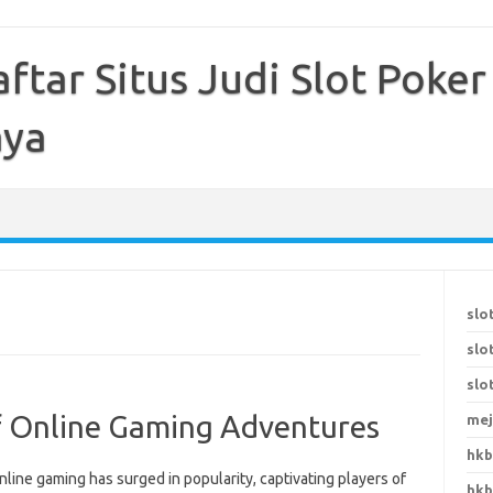
tar Situs Judi Slot Poker
aya
slo
slo
slo
of Online Gaming Adventures
mej
hk
nline gaming has surged in popularity, captivating players of
hk