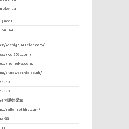
bpokerqq
t gacor
t online
ps://designintreior.com/
ps://koi365l.com/
ps://homekw.com/
ps://knowtechie.co.uk/
o8080
o8080
bet 潮勝娛樂城
ps://allenrothhq.com/
uar33
t88