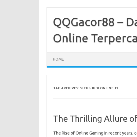
Skip
to
content
QQGacor88 – Daf
Online Terperc
HOME
TAG ARCHIVES:
SITUS JUDI ONLINE 11
The Thrilling Allure 
The Rise of Online Gaming In recent years, o