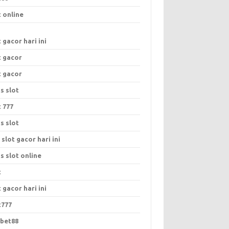
t online
t gacor hari ini
t gacor
t gacor
us slot
t 777
us slot
k slot gacor hari ini
us slot online
t
t gacor hari ini
t777
bet88