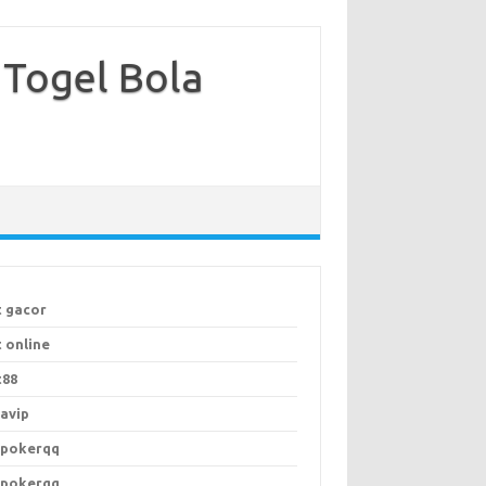
 Togel Bola
t gacor
t online
t88
avip
bpokerqq
bpokerqq