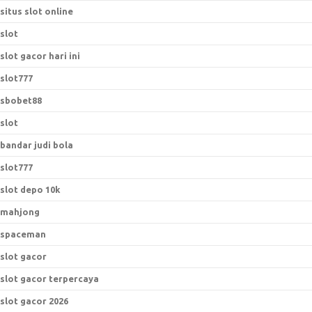
situs slot online
slot
slot gacor hari ini
slot777
sbobet88
slot
bandar judi bola
slot777
slot depo 10k
mahjong
spaceman
slot gacor
slot gacor terpercaya
slot gacor 2026