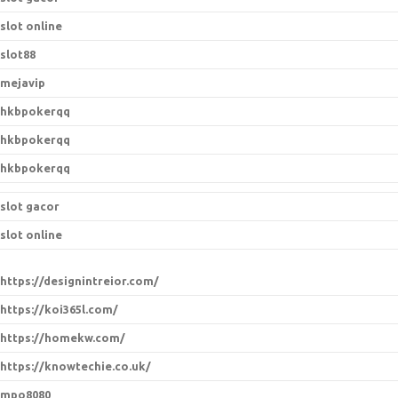
slot online
slot88
mejavip
hkbpokerqq
hkbpokerqq
hkbpokerqq
slot gacor
slot online
https://designintreior.com/
https://koi365l.com/
https://homekw.com/
https://knowtechie.co.uk/
mpo8080