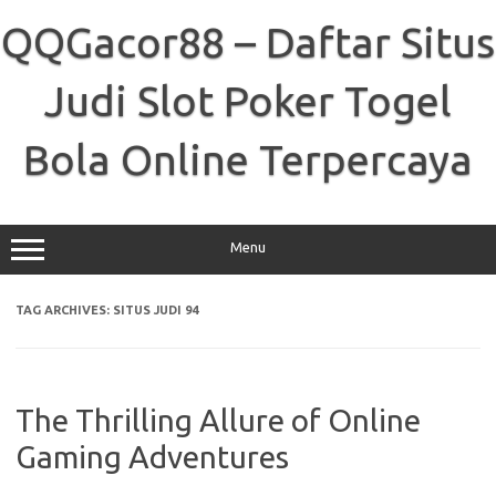
Skip
to
QQGacor88 – Daftar Situs
content
Judi Slot Poker Togel
Bola Online Terpercaya
Menu
TAG ARCHIVES:
SITUS JUDI 94
The Thrilling Allure of Online
Gaming Adventures