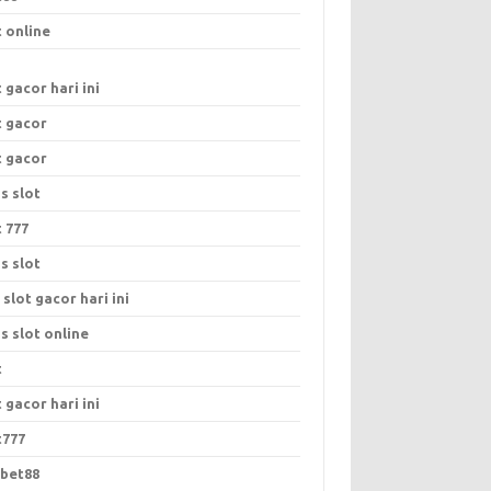
t online
t gacor hari ini
t gacor
t gacor
us slot
t 777
us slot
k slot gacor hari ini
us slot online
t
t gacor hari ini
t777
bet88