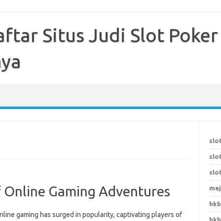
tar Situs Judi Slot Poker
aya
slo
slo
slo
of Online Gaming Adventures
mej
hk
nline gaming has surged in popularity, captivating players of
hk