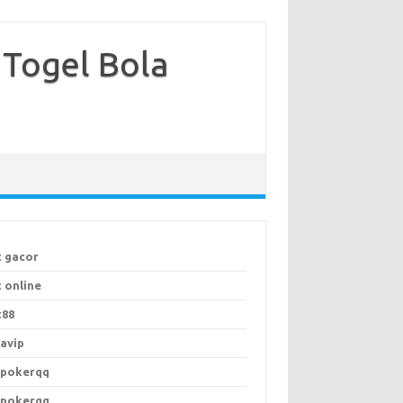
 Togel Bola
t gacor
t online
t88
avip
bpokerqq
bpokerqq