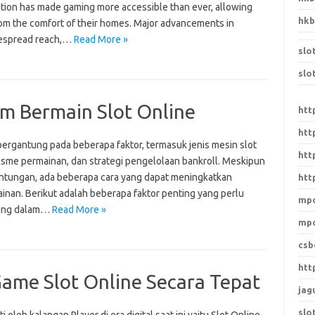
lution has made gaming more accessible than ever, allowing
hk
rom the comfort of their homes. Major advancements in
idespread reach,…
Read More »
slo
slo
m Bermain Slot Online
htt
htt
ergantung pada beberapa faktor, termasuk jenis mesin slot
htt
me permainan, dan strategi pengelolaan bankroll. Meskipun
untungan, ada beberapa cara yang dapat meningkatkan
htt
an. Berikut adalah beberapa faktor penting yang perlu
mp
nang dalam…
Read More »
mp
cs
htt
Game Slot Online Secara Tepat
jag
slo