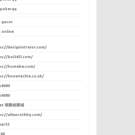
bpokerqq
t gacor
t online
ps://designintreior.com/
ps://koi365l.com/
ps://homekw.com/
ps://knowtechie.co.uk/
o8080
o8080
bet 潮勝娛樂城
ps://allenrothhq.com/
uar33
t88