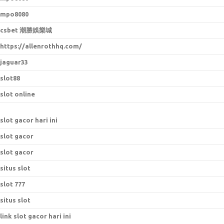
mpo8080
csbet 潮勝娛樂城
https://allenrothhq.com/
jaguar33
slot88
slot online
slot gacor hari ini
slot gacor
slot gacor
situs slot
slot 777
situs slot
link slot gacor hari ini