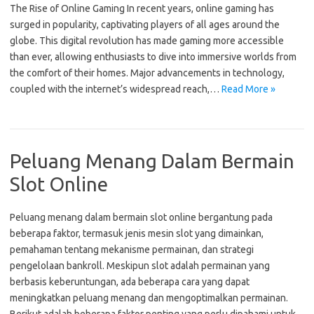
The Rise of Online Gaming In recent years, online gaming has
surged in popularity, captivating players of all ages around the
globe. This digital revolution has made gaming more accessible
than ever, allowing enthusiasts to dive into immersive worlds from
the comfort of their homes. Major advancements in technology,
coupled with the internet’s widespread reach,…
Read More »
Peluang Menang Dalam Bermain
Slot Online
Peluang menang dalam bermain slot online bergantung pada
beberapa faktor, termasuk jenis mesin slot yang dimainkan,
pemahaman tentang mekanisme permainan, dan strategi
pengelolaan bankroll. Meskipun slot adalah permainan yang
berbasis keberuntungan, ada beberapa cara yang dapat
meningkatkan peluang menang dan mengoptimalkan permainan.