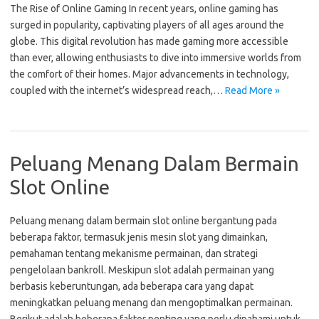
The Rise of Online Gaming In recent years, online gaming has
surged in popularity, captivating players of all ages around the
globe. This digital revolution has made gaming more accessible
than ever, allowing enthusiasts to dive into immersive worlds from
the comfort of their homes. Major advancements in technology,
coupled with the internet’s widespread reach,…
Read More »
Peluang Menang Dalam Bermain
Slot Online
Peluang menang dalam bermain slot online bergantung pada
beberapa faktor, termasuk jenis mesin slot yang dimainkan,
pemahaman tentang mekanisme permainan, dan strategi
pengelolaan bankroll. Meskipun slot adalah permainan yang
berbasis keberuntungan, ada beberapa cara yang dapat
meningkatkan peluang menang dan mengoptimalkan permainan.