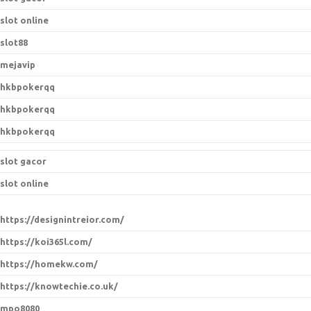
slot online
slot88
mejavip
hkbpokerqq
hkbpokerqq
hkbpokerqq
slot gacor
slot online
https://designintreior.com/
https://koi365l.com/
https://homekw.com/
https://knowtechie.co.uk/
mpo8080