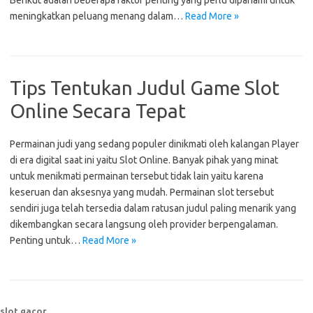
Berikut adalah beberapa faktor penting yang perlu dipahami untuk
meningkatkan peluang menang dalam…
Read More »
Tips Tentukan Judul Game Slot
Online Secara Tepat
Permainan judi yang sedang populer dinikmati oleh kalangan Player
di era digital saat ini yaitu Slot Online. Banyak pihak yang minat
untuk menikmati permainan tersebut tidak lain yaitu karena
keseruan dan aksesnya yang mudah. Permainan slot tersebut
sendiri juga telah tersedia dalam ratusan judul paling menarik yang
dikembangkan secara langsung oleh provider berpengalaman.
Penting untuk…
Read More »
slot gacor